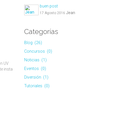
buen post
Jean
17 Agosto 2016
Categorías
Blog
(26)
Concursos
(0)
Noticias
(1)
ón UV
Eventos
(0)
te insta
Diversión
(1)
Tutoriales
(0)