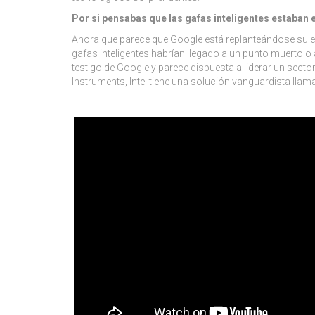
Por si pensabas que las gafas inteligentes estaban 
Ahora que parece que Google está replanteándose su es
gafas inteligentes habrían llegado a un punto muerto o 
testigo de Google y parece dispuesta a liderar un sect
Instruments, Intel tiene una solución vanguardista lla