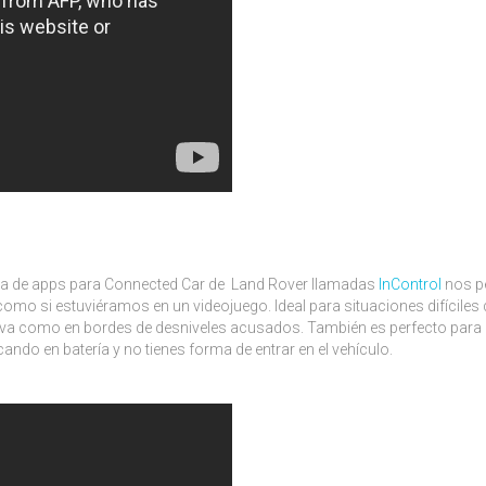
ama de apps para Connected Car de Land Rover llamadas
InControl
nos p
mo si estuviéramos en un videojuego. Ideal para situaciones difíciles 
tiva como en bordes de desniveles acusados. También es perfecto para
do en batería y no tienes forma de entrar en el vehículo.