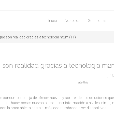
Inicio
Nosotros
Soluciones
e son realidad gracias a tecnología m2m (11)
on realidad gracias a tecnología m2m
13
rate this
a de consumo, no deja de ofrecer nuevas y sorprendentes soluciones que
dad de hacer cosas nuevas o de obtener información a niveles inimagi
on la boca abierta hasta al más acostumbrado a ver dispositivos