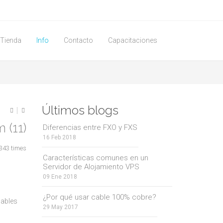
Tienda
Info
Contacto
Capacitaciones
Últimos blogs
 (11)
Diferencias entre FXO y FXS
16 Feb 2018
343 times
Características comunes en un
Servidor de Alojamiento VPS
09 Ene 2018
¿Por qué usar cable 100% cobre?
nables
29 May 2017