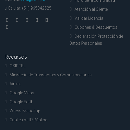
Foro de la comunidad
Celular: (51) 965342525
Atención al Cliente
Validar Licencia
Cupones & Descuentos
Declaración Protección de
Datos Personales
Recursos
OSIPTEL
Ministerio de Transportes y Comunicaciones
Airlink
Google Maps
Google Earth
Whois Nslookup
Cuál es mi IP Pública