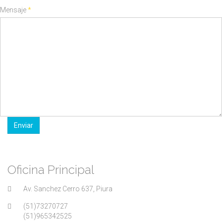
Mensaje
*
Enviar
Oficina Principal
Av. Sanchez Cerro 637, Piura
(51)73270727
(51)965342525