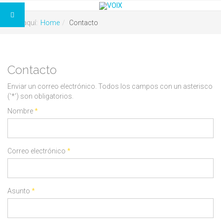
Está aquí:
Home
Contacto
Contacto
Enviar un correo electrónico. Todos los campos con un asterisco
('*') son obligatorios.
Nombre
*
Correo electrónico
*
Asunto
*