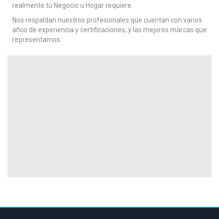
realmente tu Negocio u Hogar requiere.
Nos respaldan nuestros profesionales que cuentan con varios
años de experiencia y certificaciones, y las mejores marcas que
representamos.