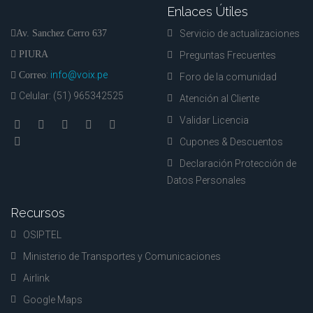
Enlaces Útiles
Av. Sanchez Cerro 637
Servicio de actualizaciones
PIURA
Preguntas Frecuentes
:
info@voix.pe
Correo
Foro de la comunidad
Celular: (51) 965342525
Atención al Cliente
Validar Licencia
Cupones & Descuentos
Declaración Protección de
Datos Personales
Recursos
OSIPTEL
Ministerio de Transportes y Comunicaciones
Airlink
Google Maps