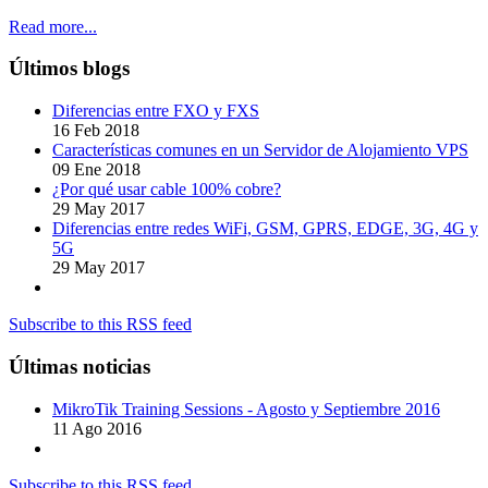
Read more...
Últimos blogs
Diferencias entre FXO y FXS
16 Feb 2018
Características comunes en un Servidor de Alojamiento VPS
09 Ene 2018
¿Por qué usar cable 100% cobre?
29 May 2017
Diferencias entre redes WiFi, GSM, GPRS, EDGE, 3G, 4G y
5G
29 May 2017
Subscribe to this RSS feed
Últimas noticias
MikroTik Training Sessions - Agosto y Septiembre 2016
11 Ago 2016
Subscribe to this RSS feed