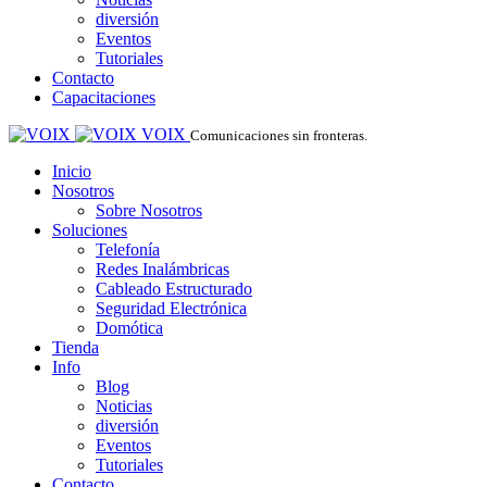
diversión
Eventos
Tutoriales
Contacto
Capacitaciones
VOIX
Comunicaciones sin fronteras.
Inicio
Nosotros
Sobre Nosotros
Soluciones
Telefonía
Redes Inalámbricas
Cableado Estructurado
Seguridad Electrónica
Domótica
Tienda
Info
Blog
Noticias
diversión
Eventos
Tutoriales
Contacto