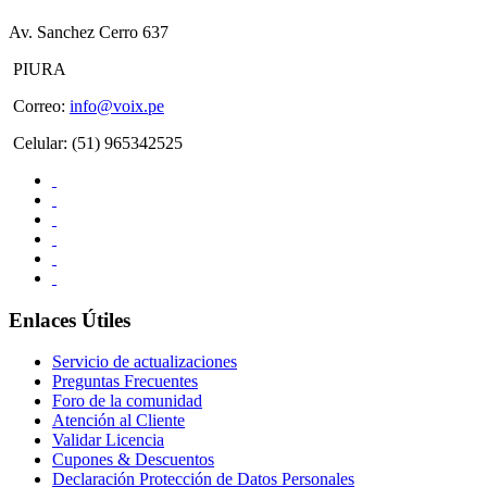
Av. Sanchez Cerro 637
PIURA
Correo
:
info@voix.pe
Celular: (51) 965342525
Enlaces Útiles
Servicio de actualizaciones
Preguntas Frecuentes
Foro de la comunidad
Atención al Cliente
Validar Licencia
Cupones & Descuentos
Declaración Protección de Datos Personales