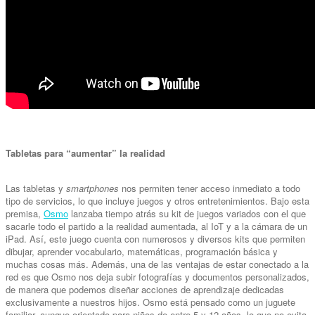
Tabletas para “aumentar” la realidad
Las tabletas y
smartphones
nos permiten tener acceso inmediato a todo
tipo de servicios, lo que incluye juegos y otros entretenimientos. Bajo esta
premisa,
Osmo
lanzaba tiempo atrás su kit de juegos variados con el que
sacarle todo el partido a la realidad aumentada, al IoT y a la cámara de un
iPad. Así, este juego cuenta con numerosos y diversos kits que permiten
dibujar, aprender vocabulario, matemáticas, programación básica y
muchas cosas más. Además, una de las ventajas de estar conectado a la
red es que Osmo nos deja subir fotografías y documentos personalizados,
de manera que podemos diseñar acciones de aprendizaje dedicadas
exclusivamente a nuestros hijos. Osmo está pensado como un juguete
familiar, aunque orientado para niños de entre 5 y 12 años, lo que no evita