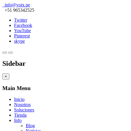
info@voix.pe
+51 965342525
Twitter
Facebook
YouTube
Pinterest
skype
Sidebar
×
Main Menu
Inicio
Nosotros
Soluciones
Tienda
Info
Blog
Noticias