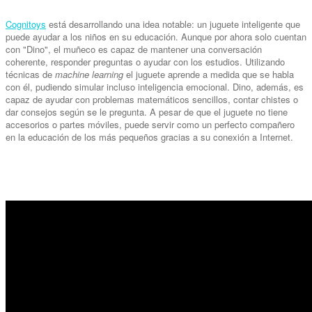
Cognitoys
está desarrollando una idea notable: un juguete inteligente que
puede ayudar a los niños en su educación. Aunque por ahora solo cuentan
con "Dino", el muñeco es capaz de mantener una conversación
coherente, responder preguntas o ayudar con los estudios. Utilizando
técnicas de
machine learning
el juguete aprende a medida que se habla
con él, pudiendo simular incluso inteligencia emocional. Dino, además, es
capaz de ayudar con problemas matemáticos sencillos, contar chistes o
dar consejos según se le pregunta. A pesar de que el juguete no tiene
accesorios o partes móviles, puede servir como un perfecto compañero
en la educación de los más pequeños gracias a su conexión a Internet.