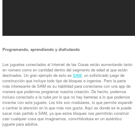
Programando, aprendiendo y disfrutando
Los juguetes conectados al Internet de las Cosas están aumentando tanto
en número como en cantidad dentro del segmento de edad al que están
destinados. Un gran ejemplo de esto es
SAM
, un sofisticado juego de
construcción que incluye todo tipo de bloques e ingenios. Pero la parte
más interesante de SAM es su habilidad para conectarse con una app de
manera que podemos programar nuestra creación. De hecho, podemos
incluso conectarlo a la nube por lo que no hay barreras a lo que podemos
inventar con este juguete. Los kits son modulares, lo que permite expandir
o centrar la atención en lo que más nos gusta. Aquí es donde se le puede
sacar más partido a SAM, ya que estos bloques nos permitirán construir
casi cualquier cosa que imaginemos, convirtiéndose en un auténtico
juguete para adultos.