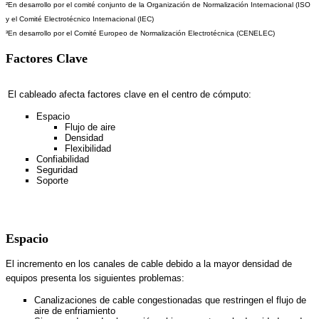
²En desarrollo por el comité conjunto de la Organización de Normalización Internacional (ISO
y el Comité Electrotécnico Internacional (IEC)
³En desarrollo por el Comité Europeo de Normalización Electrotécnica (CENELEC)
Factores Clave
El cableado afecta factores clave en el centro de cómputo:
Espacio
Flujo de aire
Densidad
Flexibilidad
Confiabilidad
Seguridad
Soporte
Espacio
El incremento en los canales de cable debido a la mayor densidad de
equipos presenta los siguientes problemas:
Canalizaciones de cable congestionadas que restringen el flujo de
aire de enfriamiento