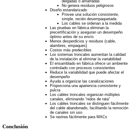
delgadas o amarradas
No genera residuos peligrosos
Diseño estandarizado
Provee una solución consistente,
simple, recién desempaquetada
Los cables se ordenan a la medida
Las pruebas en fábrica eliminan la
precertificación y aseguran un desempeño
óptimo antes de su envío
Menos desperdicios y residuos (cable,
alambres, empaques)
Costos más predecibles
Los sistemas troncales aumentan la calidad
de la instalación al eliminar la variabilidad
El ensamblado en fábrica ofrece un ambiente
controlado con procesos consistentes
Reduce la variabilidad que puede afectar el
desempeño
Ayuda a organizar las canalizaciones
Proporciona una apariencia consistente y
pulcra
Los cables troncales organizan múltiples
canales, eliminando “nidos de rata”
Los cables troncales se distinguen fácilmente
del cable abandonado, facilitando la remoción
de canales sin uso
Se rastrea fácilmente para MACs
Conclusión