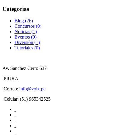
Categorías
Blog
(26)
Concursos
(0)
Noticias
(1)
Eventos
(0)
Diversión
(1)
Tutoriales
(0)
Av. Sanchez Cerro 637
PIURA
Correo
:
info@voix.pe
Celular: (51) 965342525