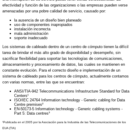
efectividad y función de las organizaciones o las empresas pueden verse
amenazadas por una pobre calidad de servicio, causado por:
la ausencia de un diseño bien planeado
uso de componentes inapropiados
instalación incorrecta
mala administración
soporte inadecuado
Los sistemas de cableado dentro de un centro de cómputo tienen la difícil
tarea de brindar el más alto grado de disponibilidad y desempeño, sin
sacrificar flexibilidad para soportar las tecnologías de comunicaciones,
almacenamiento y procesamiento de datos, las cuales se mantienen en
constante evolución. Para el correcto diseño e implementación de un
sistema de cableado para los centros de cómputo, actualmente contamos
con varias normas, entre las que se encuentran:
ANSI/TIA-942 Telecommunications Infrastructure Standard for Data
Centers¹
ISO/IEC 24764 Information technology - Generic cabling for Data
Centre premises²
EN-50173-5 Information technology - Generic cabling systems -
Part 5: Data centres³
¹Publicada en el 2005 por la Asociación para la Industria de las Telecomunicaciones de los
EUA (TIA)