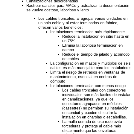
Canalizaciones desordenadas
Rastrear canales para MACs y actualizar la documentación
se vuelve costoso, laborioso y lento
Los cables troncales, al agrupar varias unidades en
un solo cable y al estar terminados en fábrica,
ofrecen varios beneficios:
Instalaciones terminadas más rápidamente
Reduce la instalación en sitio hasta en
un 75%
Elimina la laboriosa terminación en
campo
Reduce el tiempo de jalado y acomodo
de cables
La configuración en mazos y múltiplos de seis
cables es más manejable para los instaladores
Limita el riesgo de retrasos en ventanas de
mantenimiento, esencial en centros de
cómputo
Instalaciones terminadas con menos riesgo
Los cables troncales con conectores
individuales son más fáciles de instalar
en canalizaciones, ya que los
conectores agrupados en módulos
(cassettes) no permiten su instalación
en conduit y pueden dificultar la
instalación en charolas o escalerillas.
La malla cerrada de uso rudo evita
torceduras y protege al cable más
eficazmente que las envolturas