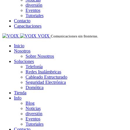
diversión
Eventos
Tutoriales
Contacto
Capacitaciones
VOIX
Comunicaciones sin fronteras.
Inicio
Nosotros
Sobre Nosotros
Soluciones
Telefonía
Redes Inalámbricas
Cableado Estructurado
Seguridad Electrónica
Domótica
Tienda
Info
Blog
Noticias
diversión
Eventos
Tutoriales
Contacto