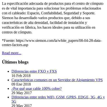
La especificación adecuada de productos para el centro de cómputo
es de vital importancia para solucionar los problemas relacionados
con el cableado: Espacio, Confiabilidad, Seguridad y Soporte.
Siemon ha desarrollado varios productos que, debido a sus
características de alta densidad, facilidad de instalación y
verificación en fábrica, los hacen ideales para su utilización en
centros de cómputo.
*Fuente: https://www.siemon.com/la/white_papers/08-04-28-data-
center-factors.asp
Read more...
Últimos blogs
Diferencias entre FXO y FXS
16 Feb 2018
Características comunes en un Servidor de Alojamiento VPS
09 Ene 2018
¿Por qué usar cable 100% cobre?
29 May 2017
Diferencias entre redes WiFi, GSM, GPRS, EDGE, 3G, 4G y
5G
29 May 2017