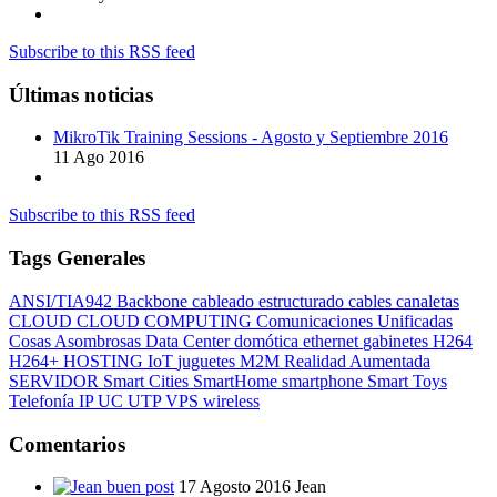
Subscribe to this RSS feed
Últimas noticias
MikroTik Training Sessions - Agosto y Septiembre 2016
11 Ago 2016
Subscribe to this RSS feed
Tags Generales
ANSI/TIA942
Backbone
cableado estructurado
cables
canaletas
CLOUD
CLOUD COMPUTING
Comunicaciones Unificadas
Cosas Asombrosas
Data Center
domótica
ethernet
gabinetes
H264
H264+
HOSTING
IoT
juguetes
M2M
Realidad Aumentada
SERVIDOR
Smart Cities
SmartHome
smartphone
Smart Toys
Telefonía IP
UC
UTP
VPS
wireless
Comentarios
buen post
17 Agosto 2016
Jean