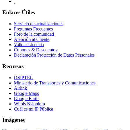
Enlaces Útiles
Servicio de actualizaciones
Preguntas Frecuentes
Foro de la comunidad
Atención al Cliente
Validar Licencia
Cupones & Descuentos
Declaración Protección de Datos Personales
Recursos
OSIPTEL
Ministerio de Transportes y Comunicaciones
Airlink
Google Maps
Google Earth
Whois Nslookup
Cuál es mi IP Pública
Imágenes