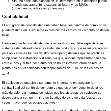
Sin una adecuada planeación, el incremento en la densidad puede
impedir severamente la expansión futura y los MACs
(movimientos, adiciones y cambios)
Confiabilidad
El alto grado de confiabilidad que deben tener los centros de cómputo se
puede resumir en la siguiente expresión: los centros de cómputo no deben
fallar.
Para asegurar la confiabilidad de la infraestructura, debe especificarse
sistemas de cableado de alta calidad de producto y que estén preparados
para aplicaciones futuras de alto desempeño; deben seguirse prácticas
apropiadas de instalación y diseño; ya que, aunque representan tan sólo
entre el dos y el tres por ciento del gasto en infraestructura de red, la
planta física y el cableado son responsables del 70% de las caídas de
4
red.
El cableado es una pieza sumamente importante en asegurar la
confiabilidad del centro de cómputo ya que es el componente de la red
más durable. Las normas coinciden que los sistemas de cableado se
deben planear con un mínimo de 10 años de ciclo de vida (dos a tres
veces mayor que los equipos activos).
La correcta implementación de un sistema de administración es esencial