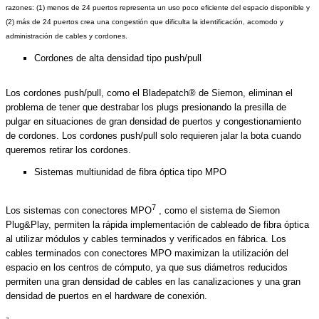
razones: (1) menos de 24 puertos representa un uso poco eficiente del espacio disponible y
(2) más de 24 puertos crea una congestión que dificulta la identificación, acomodo y
administración de cables y cordones.
Cordones de alta densidad tipo push/pull
Los cordones push/pull, como el Bladepatch® de Siemon, eliminan el
problema de tener que destrabar los plugs presionando la presilla de
pulgar en situaciones de gran densidad de puertos y congestionamiento
de cordones. Los cordones push/pull solo requieren jalar la bota cuando
queremos retirar los cordones.
Sistemas multiunidad de fibra óptica tipo MPO
7
Los sistemas con conectores MPO
, como el sistema de Siemon
Plug&Play, permiten la rápida implementación de cableado de fibra óptica
al utilizar módulos y cables terminados y verificados en fábrica. Los
cables terminados con conectores MPO maximizan la utilización del
espacio en los centros de cómputo, ya que sus diámetros reducidos
permiten una gran densidad de cables en las canalizaciones y una gran
densidad de puertos en el hardware de conexión.