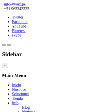
info@voix.pe
+51 965342525
Twitter
Facebook
YouTube
Pinterest
skype
Sidebar
×
Main Menu
Inicio
Nosotros
Soluciones
Tienda
Info
Blog
Noticias