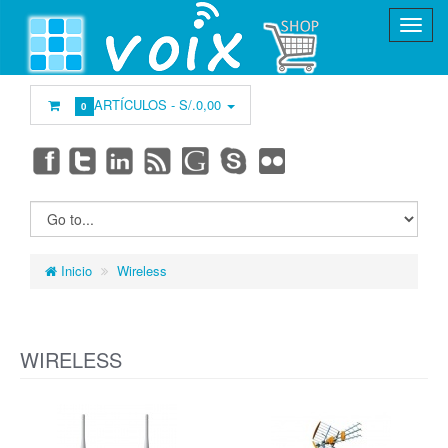
ARTÍCULOS -
S/.0,00
0
Inicio
Wireless
WIRELESS